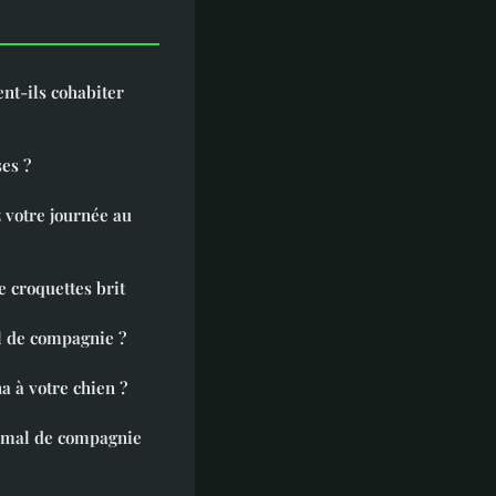
ent-ils cohabiter
es ?
z votre journée au
e croquettes brit
al de compagnie ?
 à votre chien ?
nimal de compagnie