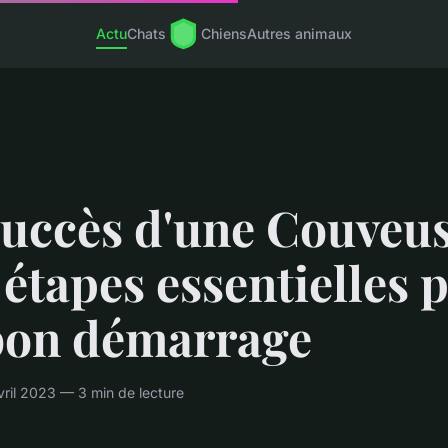
Actu
Chats
Chiens
Autres animaux
uccès d'une Couveus
 étapes essentielles 
bon démarrage
vril 2023 — 3 min de lecture