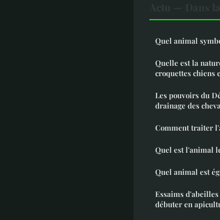
Actu — Dans l
Quel animal symbo
Quelle est la natur
croquettes chiens e
Les pouvoirs du Dé
drainage des chev
Comment traiter l'
Quel est l'animal 
Quel animal est ég
Essaims d'abeilles 
débuter en apicult