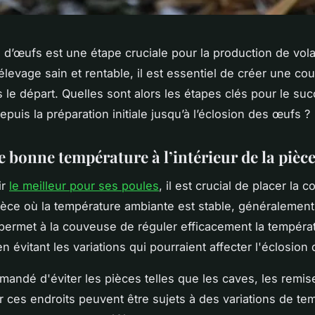
n d’œufs est une étape cruciale pour la production de vola
 élevage sain et rentable, il est essentiel de créer une c
s le départ. Quelles sont alors les étapes clés pour le su
puis la préparation initiale jusqu’à l’éclosion des œufs ?
 bonne température à l’intérieur de la pièc
ir
le meilleur pour ses poules
, il est crucial de placer la 
èce où la température ambiante est stable, généralement 
permet à la couveuse de réguler efficacement la températ
en évitant les variations qui pourraient affecter l'éclosio
mmandé d'éviter les pièces telles que les caves, les remis
r ces endroits peuvent être sujets à des variations de te