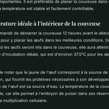
importantes. Il est préférable de placer la couveuse dans
a température est stable et facilement contrôlable.
ature idéale à l’intérieur de la couveuse
mmandé de démarrer la couveuse 12 heures avant le débu
n pour y placer les œufs dans les meilleures conditions. D
d les œufs seront mis dans la couveuse, elle aura atteint 
 d'incubation idéale, qui est d'environ 37,5°C pour les œ
 de noter que le jaune de l'œuf correspond à la source de 
n, qui fournit les protéines nécessaires à son développe
c de l'œuf est sa source d'eau. La température de la cou
le, car elle permet à l'embryon de puiser dans ses réserv
 multiplication cellulaire.