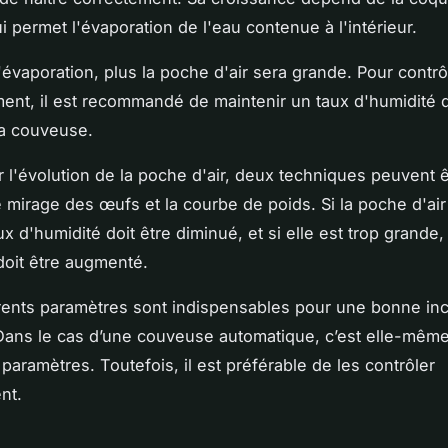
ui permet l'évaporation de l'eau contenue à l'intérieur.
d'évaporation, plus la poche d'air sera grande. Pour contr
nt, il est recommandé de maintenir un taux d'humidité 
a couveuse.
er l'évolution de la poche d'air, deux techniques peuvent ê
le mirage des œufs et la courbe de poids. Si la poche d'air
aux d'humidité doit être diminué, et si elle est trop grande,
doit être augmenté.
rents paramètres sont indispensables pour une bonne in
ans le cas d’une couveuse automatique, c’est elle-même
paramètres. Toutefois, il est préférable de les contrôler
ent.