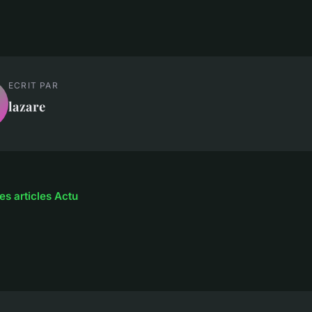
ECRIT PAR
lazare
es articles Actu