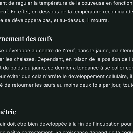
rtant de réguler la température de la couveuse en fonction
œuf. En effet, en dessous de la température recommandé
e se développera pas, et au-dessus, il mourra.
rnement des œufs
e développe au centre de l'œuf, dans le jaune, mainten
ar les chalazes. Cependant, en raison de la position de l
 du poids du jaune, ce dernier a tendance à se coller con
ur éviter que cela n'arrête le développement cellulaire, il
de retourner les œufs au moins deux fois par jour, tout
étrie
air doit être bien développée à la fin de l'incubation pour
de naître correctement. Sa croissance dépend de la coqu