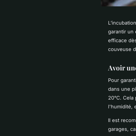
L’incubatio
garantir un
efficace dè
couveuse de
Avoir une
Pour garant
dans une pi
20°C. Cela 
l'humidité, 
Il est reco
garages, ca