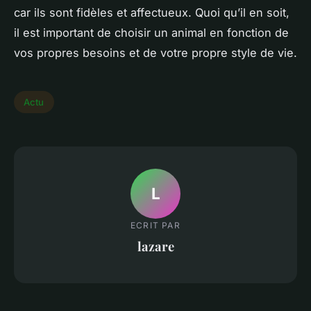
car ils sont fidèles et affectueux. Quoi qu’il en soit,
il est important de choisir un animal en fonction de
vos propres besoins et de votre propre style de vie.
Actu
L
ECRIT PAR
lazare